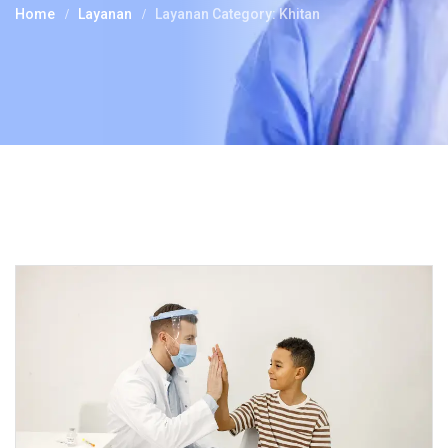
Home
Layanan
Layanan Category: Khitan