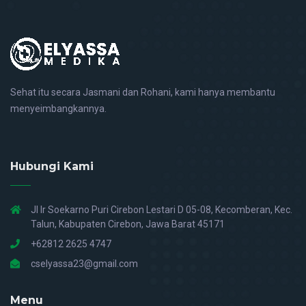
Sehat itu secara Jasmani dan Rohani, kami hanya membantu
menyeimbangkannya.
Hubungi Kami
Jl Ir Soekarno Puri Cirebon Lestari D 05-08, Kecomberan, Kec.
Talun, Kabupaten Cirebon, Jawa Barat 45171
+62812 2625 4747
cselyassa23@gmail.com
Menu