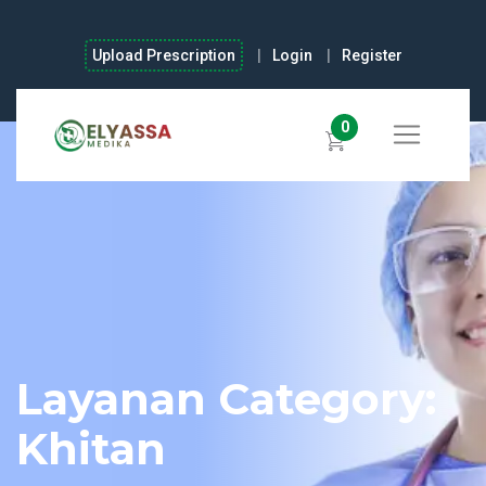
Upload Prescription
Login
Register
0
Layanan Category:
Khitan